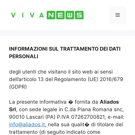
Vai
al
Menu
contenuto
INFORMAZIONI SUL TRATTAMENTO DEI DATI
PERSONALI
degli utenti che visitano il sito web ai sensi
dell’articolo 13 del Regolamento (UE) 2016/679
(GDPR)
La presente informativa � fornita da
Aliados
Srl
, con sede legale in C.da Piana Romana snc,
90010 Lascari (PA) P.IVA 07262700821, e-mail:
info@aliados.it
, nella sua qualit� di titolare del
trattamento (di seguito indicato come