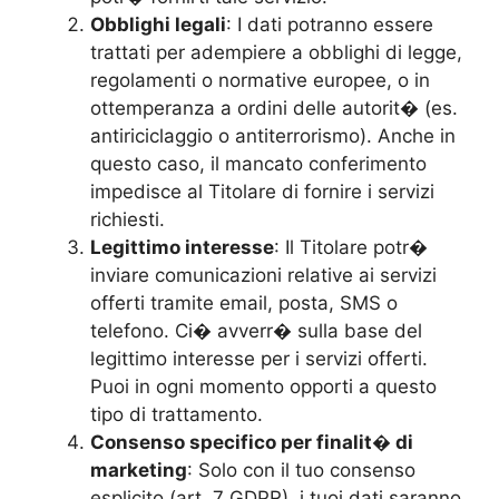
Obblighi legali
: I dati potranno essere
trattati per adempiere a obblighi di legge,
regolamenti o normative europee, o in
ottemperanza a ordini delle autorit� (es.
antiriciclaggio o antiterrorismo). Anche in
questo caso, il mancato conferimento
impedisce al Titolare di fornire i servizi
richiesti.
Legittimo interesse
: Il Titolare potr�
inviare comunicazioni relative ai servizi
offerti tramite email, posta, SMS o
telefono. Ci� avverr� sulla base del
legittimo interesse per i servizi offerti.
Puoi in ogni momento opporti a questo
tipo di trattamento.
Consenso specifico per finalit� di
marketing
: Solo con il tuo consenso
esplicito (art. 7 GDPR), i tuoi dati saranno