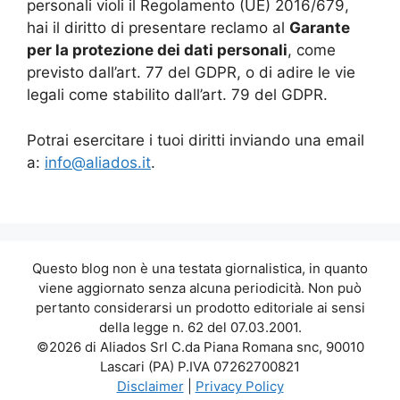
personali violi il Regolamento (UE) 2016/679,
hai il diritto di presentare reclamo al
Garante
per la protezione dei dati personali
, come
previsto dall’art. 77 del GDPR, o di adire le vie
legali come stabilito dall’art. 79 del GDPR.
Potrai esercitare i tuoi diritti inviando una email
a:
info@aliados.it
.
Questo blog non è una testata giornalistica, in quanto
viene aggiornato senza alcuna periodicità. Non può
pertanto considerarsi un prodotto editoriale ai sensi
della legge n. 62 del 07.03.2001.
©2026 di Aliados Srl C.da Piana Romana snc, 90010
Lascari (PA) P.IVA 07262700821
Disclaimer
|
Privacy Policy