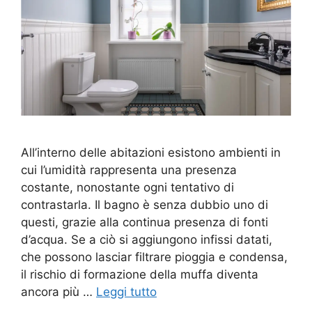
All’interno delle abitazioni esistono ambienti in
cui l’umidità rappresenta una presenza
costante, nonostante ogni tentativo di
contrastarla. Il bagno è senza dubbio uno di
questi, grazie alla continua presenza di fonti
d’acqua. Se a ciò si aggiungono infissi datati,
che possono lasciar filtrare pioggia e condensa,
il rischio di formazione della muffa diventa
ancora più …
Leggi tutto