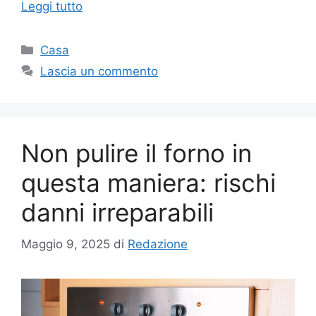
Leggi tutto
Categorie
Casa
Lascia un commento
Non pulire il forno in
questa maniera: rischi
danni irreparabili
Maggio 9, 2025
di
Redazione