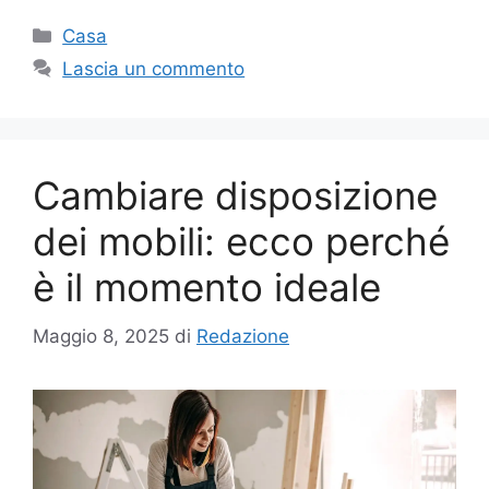
Categorie
Casa
Lascia un commento
Cambiare disposizione
dei mobili: ecco perché
è il momento ideale
Maggio 8, 2025
di
Redazione