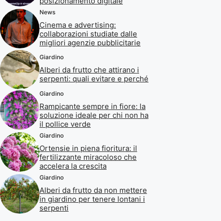
posizionamento digitale
News
Cinema e advertising:
collaborazioni studiate dalle
migliori agenzie pubblicitarie
Giardino
Alberi da frutto che attirano i
serpenti: quali evitare e perché
Giardino
Rampicante sempre in fiore: la
soluzione ideale per chi non ha
il pollice verde
Giardino
Ortensie in piena fioritura: il
fertilizzante miracoloso che
accelera la crescita
Giardino
Alberi da frutto da non mettere
in giardino per tenere lontani i
serpenti