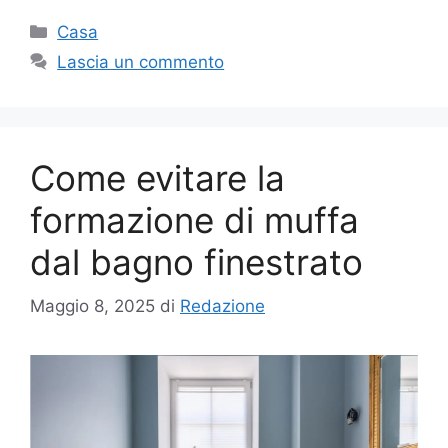
Categorie
Casa
Lascia un commento
Come evitare la
formazione di muffa
dal bagno finestrato
Maggio 8, 2025
di
Redazione