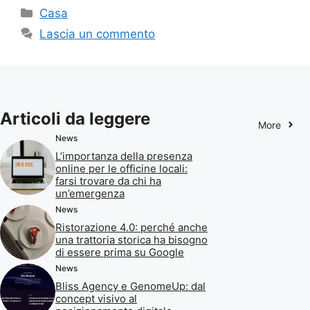
Categorie
Casa
Lascia un commento
Articoli da leggere
More
News
L’importanza della presenza
online per le officine locali:
farsi trovare da chi ha
un’emergenza
News
Ristorazione 4.0: perché anche
una trattoria storica ha bisogno
di essere prima su Google
News
Bliss Agency e GenomeUp: dal
concept visivo al