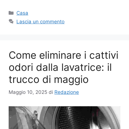
Categorie
Casa
Lascia un commento
Come eliminare i cattivi
odori dalla lavatrice: il
trucco di maggio
Maggio 10, 2025
di
Redazione