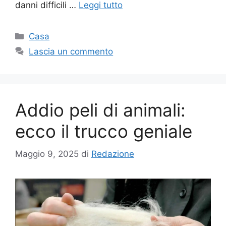
danni difficili …
Leggi tutto
Categorie
Casa
Lascia un commento
Addio peli di animali:
ecco il trucco geniale
Maggio 9, 2025
di
Redazione