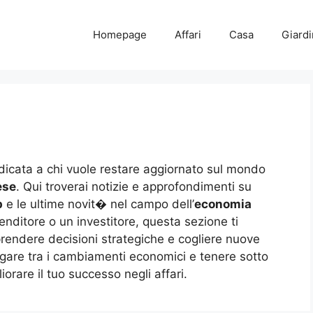
Homepage
Affari
Casa
Giard
dicata a chi vuole restare aggiornato sul mondo
ese
. Qui troverai notizie e approfondimenti su
p
e le ultime novit� nel campo dell’
economia
enditore o un investitore, questa sezione ti
 prendere decisioni strategiche e cogliere nuove
gare tra i cambiamenti economici e tenere sotto
orare il tuo successo negli affari.