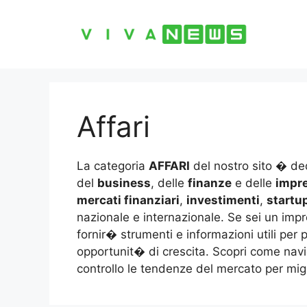
Vai
al
contenuto
Affari
La categoria
AFFARI
del nostro sito � de
del
business
, delle
finanze
e delle
impr
mercati finanziari
,
investimenti
,
startu
nazionale e internazionale. Se sei un impr
fornir� strumenti e informazioni utili per
opportunit� di crescita. Scopri come navi
controllo le tendenze del mercato per migli