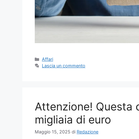
Categorie
Affari
Lascia un commento
Attenzione! Questa c
migliaia di euro
Maggio 15, 2025
di
Redazione