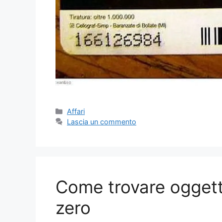
Categorie
Affari
Lascia un commento
Come trovare oggett
zero