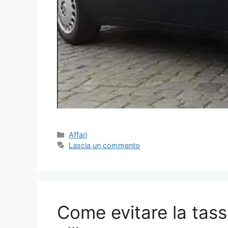
Categorie
Affari
Lascia un commento
Come evitare la tass