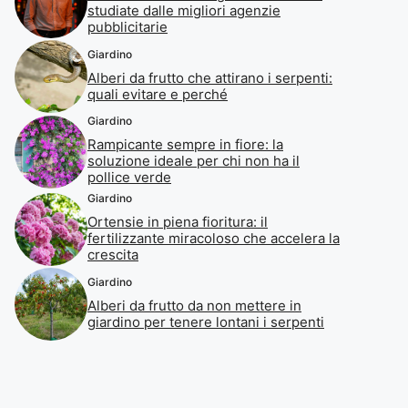
studiate dalle migliori agenzie
pubblicitarie
Giardino
Alberi da frutto che attirano i serpenti:
quali evitare e perché
Giardino
Rampicante sempre in fiore: la
soluzione ideale per chi non ha il
pollice verde
Giardino
Ortensie in piena fioritura: il
fertilizzante miracoloso che accelera la
crescita
Giardino
Alberi da frutto da non mettere in
giardino per tenere lontani i serpenti