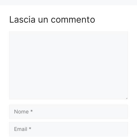
Lascia un commento
Commento
Nome
Email