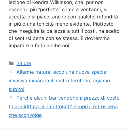
lezione di Kendra Wilkinson, che, pur non
essendo più “perfetta” come a vent’anni, si
accetta e si piace, anche con qualche rotondità
in più o una tonicità meno evidente. Piuttosto
che inseguire la bellezza a tutti i costi, ha scelto
di sentirsi bene con se stessa. E dovremmo
imparare a farlo anche noi.
Categorie
Salute
Allarme natura: ecco una nuova specie
invasiva minaccia il nostro territorio, agiamo
subito!
Perché alcuni bar vendono a prezzo di costo
(o addirittura ci rimettono)? Scopri il retroscena
che sconvolge