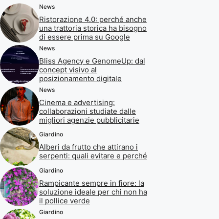
News
Ristorazione 4.0: perché anche
una trattoria storica ha bisogno
di essere prima su Google
News
Bliss Agency e GenomeUp: dal
concept visivo al
posizionamento digitale
News
Cinema e advertising:
collaborazioni studiate dalle
migliori agenzie pubblicitarie
Giardino
Alberi da frutto che attirano i
serpenti: quali evitare e perché
Giardino
Rampicante sempre in fiore: la
soluzione ideale per chi non ha
il pollice verde
Giardino