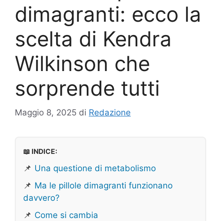
dimagranti: ecco la
scelta di Kendra
Wilkinson che
sorprende tutti
Maggio 8, 2025
di
Redazione
📖 INDICE:
📌
Una questione di metabolismo
📌
Ma le pillole dimagranti funzionano
davvero?
📌
Come si cambia